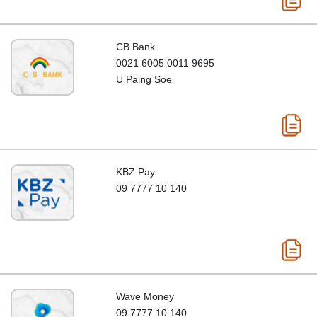
CB Bank
0021 6005 0011 9695
U Paing Soe
KBZ Pay
09 7777 10 140
Wave Money
09 7777 10 140