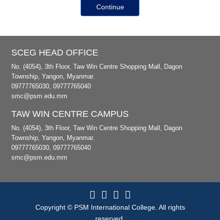
Continue
SCEG HEAD OFFICE
No. (4054), 3th Floor, Taw Win Centre Shopping Mall, Dagon
Township, Yangon, Myanmar.
09777765030, 09777765040
smc@psm.edu.mm
TAW WIN CENTRE CAMPUS
No. (4054), 3th Floor, Taw Win Centre Shopping Mall, Dagon
Township, Yangon, Myanmar.
09777765030, 09777765040
smc@psm.edu.mm
Copyright © PSM International College. All rights
reserved.