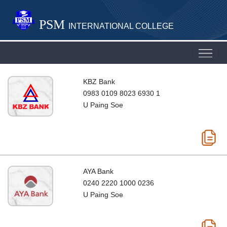
PSM
INTERNATIONAL COLLEGE
KBZ Bank
0983 0109 8023 6930 1
U Paing Soe
AYA Bank
0240 2220 1000 0236
U Paing Soe